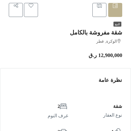
للبيع
شقة مفروشة بالكامل
الوكرة, قطر
12,900,000 ر.ق
نظرة عامة
شقة
2
نوع العقار
غرف النوم