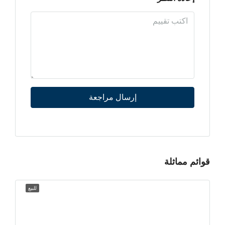
إرسال مراجعة
قوائم مماثلة
للبيع