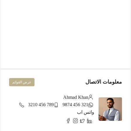
معلومات الاتصال
عرض القوائم
Ahmad Khan
789 456 3210
321 456 9874
واتس اب