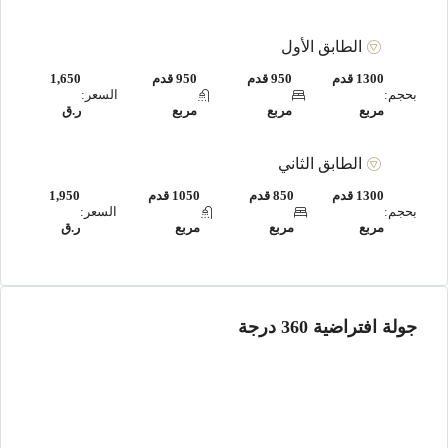
الطابق الأول
1300 قدم
950 قدم
950 قدم
1,650
بحجم:
السعر:
مربع
مربع
مربع
ر.ق
الطابق الثاني
1300 قدم
850 قدم
1050 قدم
1,950
بحجم:
السعر:
مربع
مربع
مربع
ر.ق
جولة افتراضية 360 درجة