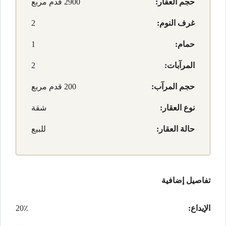
حجم العقار:
2900 قدم مربع
غرف النوم:
2
حمام:
1
المرآبات:
2
حجم المرآب:
200 قدم مربع
نوع العقار:
شقة
حالة العقار:
للبيع
تفاصيل إضافية
الإيداع:
20٪