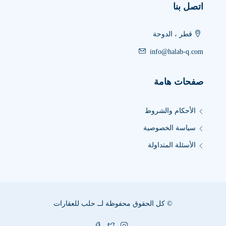
اتصل بنا
قطر ، الدوحة
info@halab-q.com
صفحات هامة
الأحكام والشروط
سياسة الخصوصية
الأسئلة المتداولة
© كل الحقوق محفوظة لــ حلب للعقارات