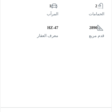
1
2
الحمامات
المرآب
HZ-47
2890
قدم مربع
معرف العقار