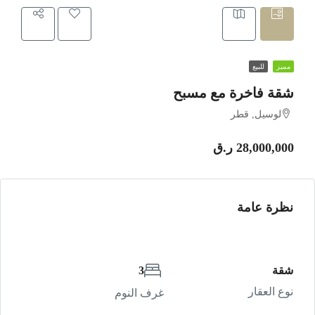
مميز
للبيع
شقة فاخرة مع مسبح
لوسيل, قطر
28,000,000 ر.ق
نظرة عامة
شقة
3
نوع العقار
غرف النوم