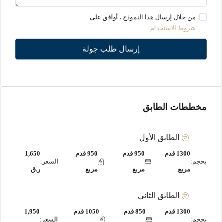
من خلال إرسال هذا النموذج ، أوافق على
شروط الاستخدام
إرسال طلب جولة
مخططات الطابق
الطابق الأول
1300 قدم
950 قدم
950 قدم
1,650
بحجم:
السعر:
مربع
مربع
مربع
ر.ق
الطابق الثاني
1300 قدم
850 قدم
1050 قدم
1,950
بحجم:
السعر: