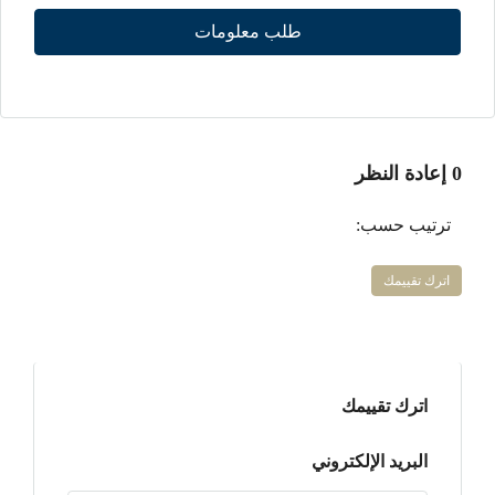
طلب معلومات
0 إعادة النظر
ترتيب حسب:
اترك تقييمك
اترك تقييمك
البريد الإلكتروني