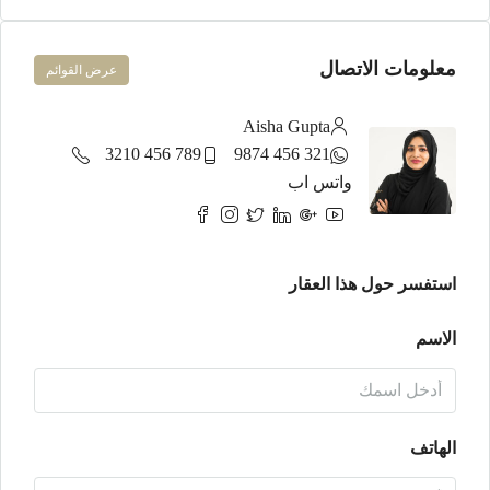
معلومات الاتصال
عرض القوائم
Aisha Gupta
789 456 3210
321 456 9874
واتس اب
استفسر حول هذا العقار
الاسم
الهاتف