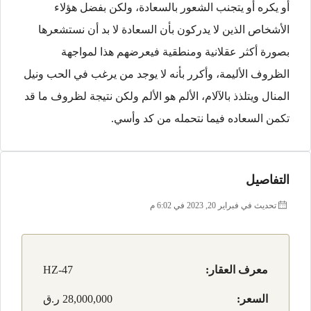
أو يكره أو يتجنب الشعور بالسعادة، ولكن بفضل هؤلاء
الأشخاص الذين لا يدركون بأن السعادة لا بد أن نستشعرها
بصورة أكثر عقلانية ومنطقية فيعرضهم هذا لمواجهة
الظروف الأليمة، وأكرر بأنه لا يوجد من يرغب في الحب ونيل
المنال ويتلذذ بالآلام، الألم هو الألم ولكن نتيجة لظروف ما قد
تكمن السعاده فيما نتحمله من كد وأسي.
التفاصيل
تحديث في فبراير 20, 2023 في 6:02 م
معرف العقار:
HZ-47
السعر:
28,000,000 ر.ق