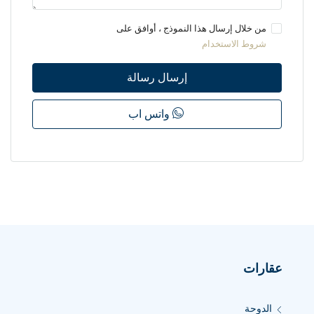
من خلال إرسال هذا النموذج ، أوافق على
شروط الاستخدام
إرسال رسالة
واتس اب
عقارات
الدوحة