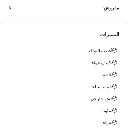
مفروش:
لا
المميزات
أغطية النوافذ
تكييف هواء
ثلاجة
حمام سباحة
دش خارجي
ساونا
شواء