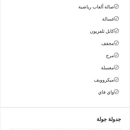
صالة ألعاب رياضية
غسالة
كابل تلفزيون
مجفف
مرج
مغسلة
ميكروويف
واي فاي
جدولة جولة