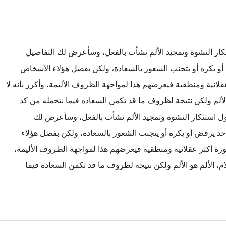
نكار النشوة وتمجيد الألم نشأت بالفعل، وسأعرض لك التفاصيل
و يكره أو يتجنب الشعور بالسعادة، ولكن بفضل هؤلاء الأشخاص
قلانية ومنطقية فيعرضهم هذا لمواجهة الظروف الأليمة، وأكرر بأنه لا
 الألم ولكن نتيجة لظروف ما قد تكمن السعاده فيما نتحمله من كد
ول استنكار النشوة وتمجيد الألم نشأت بالفعل، وسأعرض لك
د يرفض أو يكره أو يتجنب الشعور بالسعادة، ولكن بفضل هؤلاء
ورة أكثر عقلانية ومنطقية فيعرضهم هذا لمواجهة الظروف الأليمة،
ام، الألم هو الألم ولكن نتيجة لظروف ما قد تكمن السعاده فيما