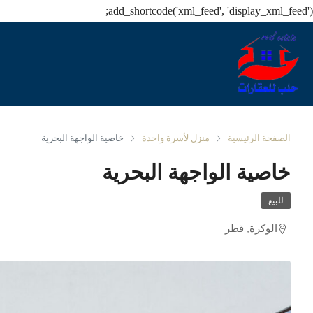
add_shortcode('xml_feed', 'display_xml_feed');
الصفحة الرئيسية
منزل لأسرة واحدة
خاصية الواجهة البحرية
خاصية الواجهة البحرية
للبيع
الوكرة, قطر