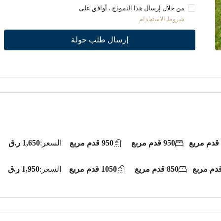
من خلال إرسال هذا النموذج ، أوافق على
شروط الاستخدام
إرسال طلب جولة
950 قدم مربع
950 قدم مربع
السعر:
1,650 ر.ق
850 قدم مربع
1050 قدم مربع
السعر:
1,950 ر.ق