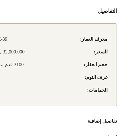
التفاصيل
معرف العقار:
-39
السعر:
32,000,000 ر.ق
حجم العقار:
3100 قدم مربع
غرف النوم:
الحمامات:
تفاصيل إضافية