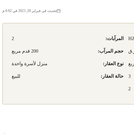
تحديث في فبراير 20, 2023 في 6:02 م
HZ
المرآبات:
2
حجم المرآب:
200 قدم مربع
نوع العقار:
منزل لأسرة واحدة
3
حالة العقار:
للبيع
2