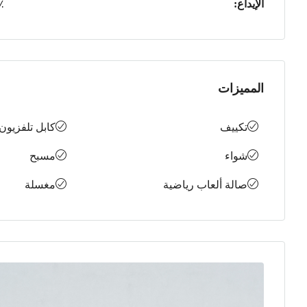
الإيداع:
٪
المميزات
تكييف
كابل تلفزيون
شواء
مسبح
صالة ألعاب رياضية
مغسلة