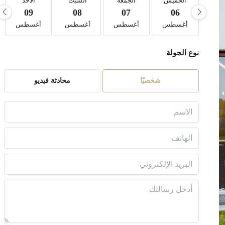
الخميس
الجمعة
السبت
الأحد
09
08
07
06
أغسطس
أغسطس
أغسطس
أغسطس
نوع الجولة
شخصيًا
محادثة فيديو